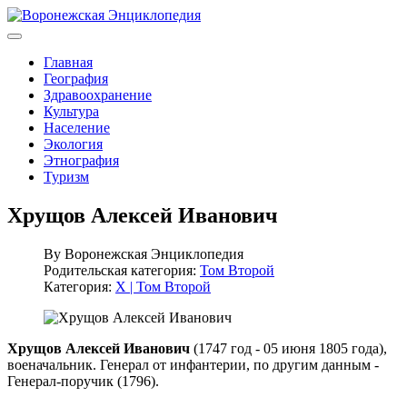
Главная
География
Здравоохранение
Культура
Население
Экология
Этнография
Туризм
Хрущов Алексей Иванович
By
Воронежская Энциклопедия
Родительская категория:
Том Второй
Категория:
Х | Том Второй
Хрущов Алексей Иванович
(1747 год - 05 июня 1805 года),
военачальник. Генерал от инфантерии, по другим данным -
Генерал-поручик (1796).