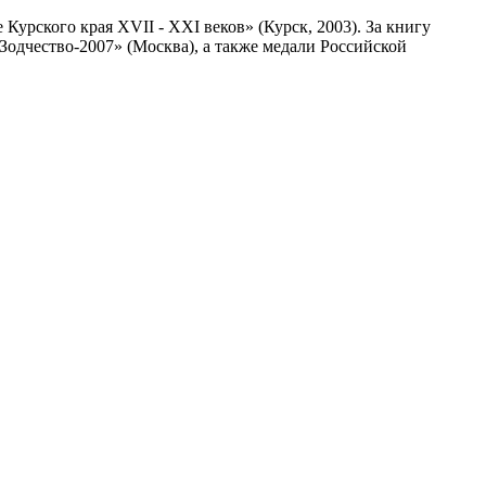
 Курского края XVII - XXI веков» (Курск, 2003). За книгу
одчество-2007» (Москва), а также медали Российской