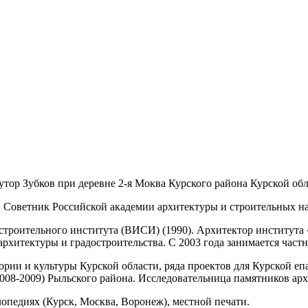
хутор Зубков при деревне 2-я Моква Курского района Курской обла
. Советник Российской академии архитектуры и строительных на
троительного института (ВИСИ) (1990). Архитектор института 
 архитектуры и градостроительства. С 2003 года занимается час
рии и культуры Курской области, ряда проектов для Курской епа
2008-2009) Рыльского района. Исследовательница памятников ар
опедиях (Курск, Москва, Воронеж), местной печати.