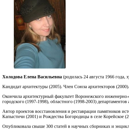
Холодова Елена Васильевна
(родилась 24 августа 1966 года, 
Кандидат архитектуры (2005). Член Союза архитекторов (2000)
Окончила архитектурный факультет Воронежского инженерно-с
городского (1997-1998), областного (1998-2003) департаментов
Автор проектов восстановления и реставрации памятников исто
Капыстичи (2001) и Рождества Богородицы в селе Корейское (
Опубликовала свыше 300 статей в научных сборниках и энцикл