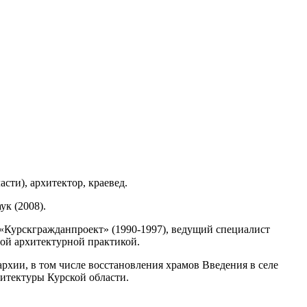
сти), архитектор, краевед.
ук (2008).
«Курскгражданпроект» (1990-1997), ведущий специалист
тной архитектурной практикой.
рхии, в том числе восстановления храмов Введения в селе
хитектуры Курской области.