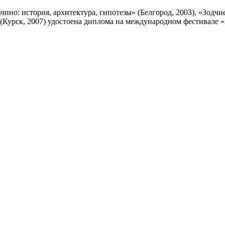
ино: история, архитектура, гипотезы» (Белгород, 2003), «Зодчие
Курск, 2007) удостоена диплома на международном фестивале «З