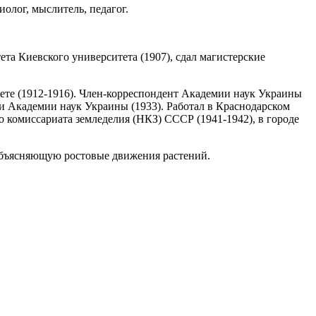
иолог, мыслитель, педагог.
а Киевского университета (1907), сдал магистерские
ете (1912-1916). Член-корреспондент Академии наук Украины
ки Академии наук Украины (1933). Работал в Краснодарском
 комиссариата земледелия (НКЗ) СССР (1941-1942), в городе
 объясняющую ростовые движения растений.