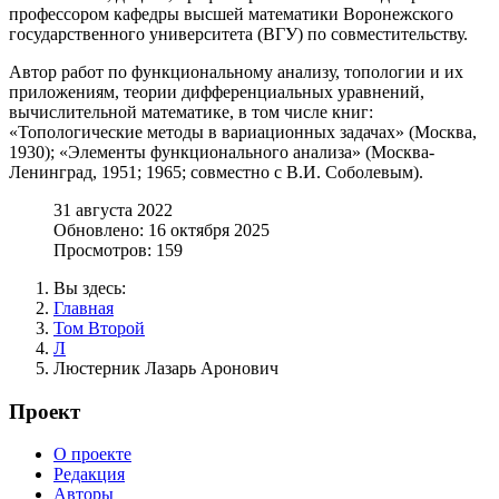
профессором кафедры высшей математики Воронежского
государственного университета (ВГУ) по совместительству.
Автор работ по функциональному анализу, топологии и их
приложениям, теории дифференциальных уравнений,
вычислительной математике, в том числе книг:
«Топологические методы в вариационных задачах» (Москва,
1930); «Элементы функционального анализа» (Москва-
Ленинград, 1951; 1965; совместно с В.И. Соболевым).
31 августа 2022
Обновлено: 16 октября 2025
Просмотров: 159
Вы здесь:
Главная
Том Второй
Л
Люстерник Лазарь Аронович
Проект
О проекте
Редакция
Авторы