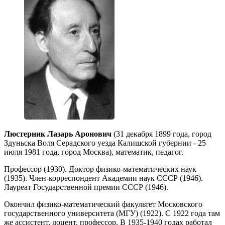
Люстерник Лазарь Аронович
(31 декабря 1899 года, город
Здуньска Воля Серадского уезда Калишской губернии - 25
июля 1981 года, город Москва), математик, педагог.
Профессор (1930). Доктор физико-математических наук
(1935). Член-корреспондент Академии наук СССР (1946).
Лауреат Государственной премии СССР (1946).
Окончил физико-математический факультет Московского
государственного университета (МГУ) (1922). С 1922 года там
же ассистент, доцент, профессор. В 1935-1940 годах работал