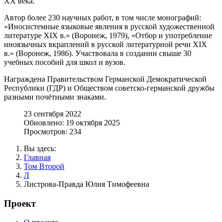
XX века.
Автор более 230 научных работ, в том числе монографий:
«Иносистемные языковые явления в русской художественной
литературе XIX в.» (Воронеж, 1979), «Отбор и употребление
иноязычных вкраплений в русской литературной речи XIX
в.» (Воронеж, 1986). Участвовала в создании свыше 30
учебных пособий для школ и вузов.
Награждена Правительством Германской Демократической
Республики (ГДР) и Обществом советско-германской дружбы
разными почётными знаками.
23 сентября 2022
Обновлено: 19 октября 2025
Просмотров: 234
Вы здесь:
Главная
Том Второй
Л
Листрова-Правда Юлия Тимофеевна
Проект