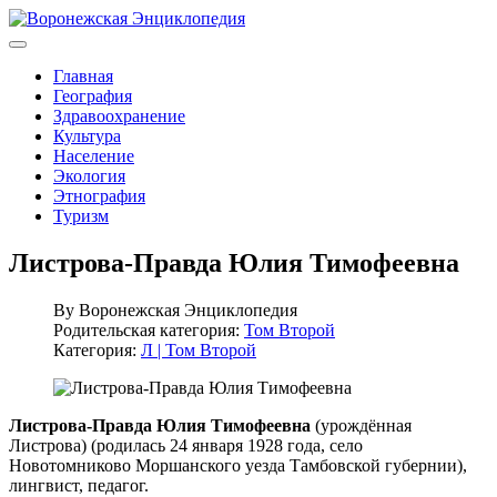
Главная
География
Здравоохранение
Культура
Население
Экология
Этнография
Туризм
Листрова-Правда Юлия Тимофеевна
By
Воронежская Энциклопедия
Родительская категория:
Том Второй
Категория:
Л | Том Второй
Листрова-Правда Юлия Тимофеевна
(урождённая
Листрова) (родилась 24 января 1928 года, село
Новотомниково Моршанского уезда Тамбовской губернии),
лингвист, педагог.