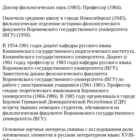
Доктор филологических наук (1983). Профессор (1984).
Окончила среднюю школу в городе Новосибирске (1945),
филологическое отделение историко-филологического
факультета Воронежского государственного университета
(ВГУ) (1950).
В 1954-1961 годах доцент кафедры русского языка
Кишиневского государственного педагогического института,
Кишинёвского государственного университета. Доцент (с
1961 года), профессор (с 1983 года) кафедры русского языка
Воронежского государственного университета (ВГУ).
Заместитель декана филологического факультета
Воронежского государственного университета (ВГУ) по
работе с иностранными учащимися (1961-1981). Профессор
секции теоретического языкознания Берлинского
университета (1984-1986). В 1985 году организовала в городе
Берлине Германской Демократической Республики (ГДР)
встречу бывших немецких студентов, обучавшихся на
филологическом факультете Воронежского государственного
университета (ВГУ).
Основные научные интересы связаны с исследованием роли
иноязычных элементов в русском литературном языке XVIII-