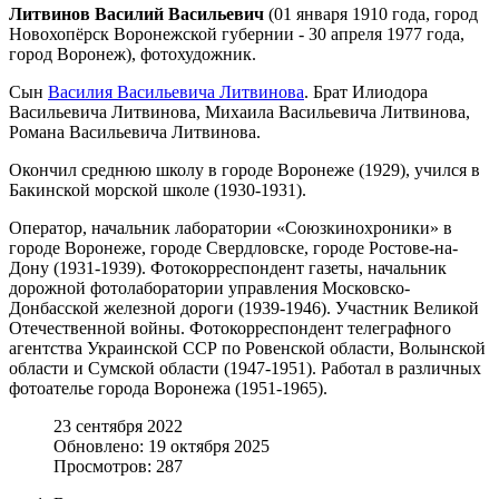
Литвинов Василий Васильевич
(01 января 1910 года, город
Новохопёрск Воронежской губернии - 30 апреля 1977 года,
город Воронеж), фотохудожник.
Сын
Василия Васильевича Литвинова
. Брат Илиодора
Васильевича Литвинова, Михаила Васильевича Литвинова,
Романа Васильевича Литвинова.
Окончил среднюю школу в городе Воронеже (1929), учился в
Бакинской морской школе (1930-1931).
Оператор, начальник лаборатории «Союзкинохроники» в
городе Воронеже, городе Свердловске, городе Ростове-на-
Дону (1931-1939). Фотокорреспондент газеты, начальник
дорожной фотолаборатории управления Московско-
Донбасской железной дороги (1939-1946). Участник Великой
Отечественной войны. Фотокорреспондент телеграфного
агентства Украинской ССР по Ровенской области, Волынской
области и Сумской области (1947-1951). Работал в различных
фотоателье города Воронежа (1951-1965).
23 сентября 2022
Обновлено: 19 октября 2025
Просмотров: 287