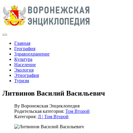
Главная
География
Здравоохранение
Культура
Население
Экология
Этнография
Туризм
Литвинов Василий Васильевич
By
Воронежская Энциклопедия
Родительская категория:
Том Второй
Категория:
Л | Том Второй