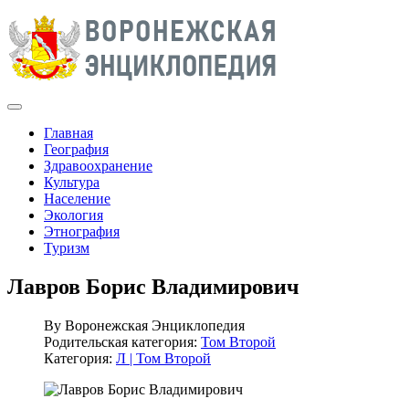
Главная
География
Здравоохранение
Культура
Население
Экология
Этнография
Туризм
Лавров Борис Владимирович
By
Воронежская Энциклопедия
Родительская категория:
Том Второй
Категория:
Л | Том Второй