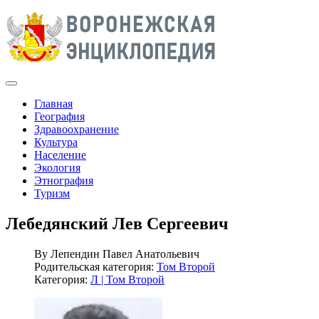
Главная
География
Здравоохранение
Культура
Население
Экология
Этнография
Туризм
Лебедянский Лев Сергеевич
By
Лепендин Павел Анатольевич
Родительская категория:
Том Второй
Категория:
Л | Том Второй