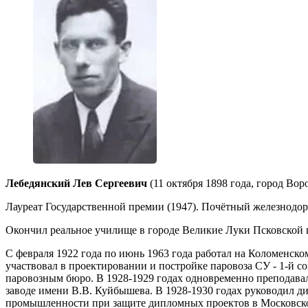
Лебедянский Лев Сергеевич
(11 октября 1898 года, город Вор
Лауреат Государственной премии (1947). Почётный железнодо
Окончил реальное училище в городе Великие Луки Псковской г
С февраля 1922 года по июнь 1963 года работал на Коломенск
участвовал в проектировании и постройке паровоза СУ - 1-й с
паровозным бюро. В 1928-1929 годах одновременно преподава
заводе имени В.В. Куйбышева. В 1928-1930 годах руководил д
промышленности при защите дипломных проектов в Московско