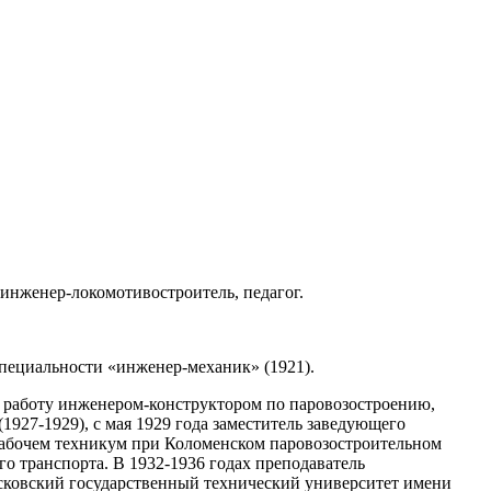
, инженер-локомотивостроитель, педагог.
пециальности «инженер-механик» (1921).
л работу инженером-конструктором по паровозостроению,
1927-1929), с мая 1929 года заместитель заведующего
рабочем техникум при Коломенском паровозостроительном
 транспорта. В 1932-1936 годах преподаватель
ковский государственный технический университет имени