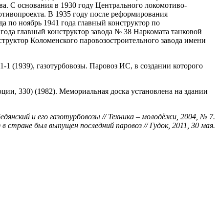
а. С основания в 1930 году Центрального локомотиво-
отивопроекта. В 1935 году после реформирования
а по ноябрь 1941 года главный конструктор по
года главный конструктор завода № 38 Наркомата танковой
труктор Коломенского паровозостроительного завода имени
-1 (1939), газотурбовозы. Паровоз ИС, в создании которого
ции, 330) (1982). Мемориальная доска установлена на здании
бедянский и его газотурбовозы // Техника – молодёжи, 2004, № 7.
 в стране был выпущен последний паровоз // Гудок, 2011, 30 мая.