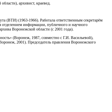
области), архивист, краевед.
а (ВТИ) (1963-1966). Работала ответственным секретарём
ая отделением информации, публичного и научного
рхива Воронежской области (с 2001 года).
ость» (Воронеж, 1987, совместно с Г.И. Васильевой),
(Воронеж, 2001). Председатель правления Воронежского