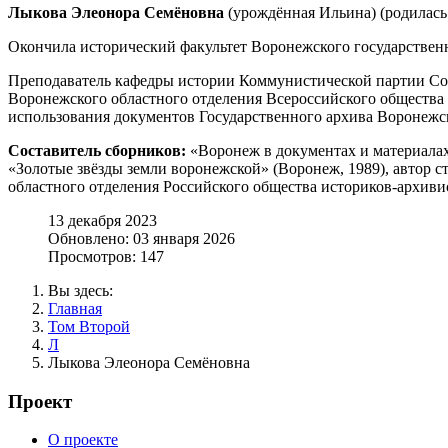
Лыкова Элеонора Семёновна
(урождённая Ильина) (родилась 
Окончила исторический факультет Воронежского государственн
Преподаватель кафедры истории Коммунистической партии Сов
Воронежского областного отделения Всероссийского общества
использования документов Государственного архива Воронежско
Составитель сборников:
«Воронеж в документах и материалах»
«Золотые звёзды земли воронежской» (Воронеж, 1989), автор 
областного отделения Российского общества историков-архивис
13 декабря 2023
Обновлено: 03 января 2026
Просмотров: 147
Вы здесь:
Главная
Том Второй
Л
Лыкова Элеонора Семёновна
Проект
О проекте