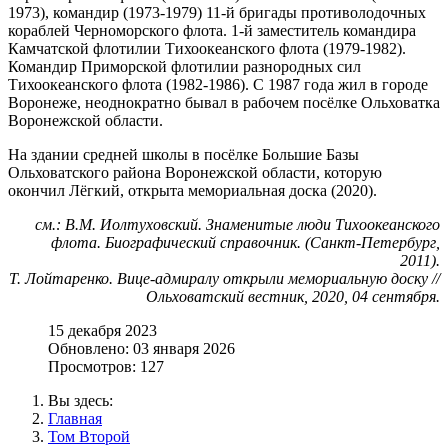
1973), командир (1973-1979) 11-й бригады противолодочных
кораблей Черноморского флота. 1-й заместитель командира
Камчатской флотилии Тихоокеанского флота (1979-1982).
Командир Приморской флотилии разнородных сил
Тихоокеанского флота (1982-1986). С 1987 года жил в городе
Воронеже, неоднократно бывал в рабочем посёлке Ольховатка
Воронежской области.
На здании средней школы в посёлке Большие Базы
Ольховатского района Воронежской области, которую
окончил Лёгкий, открыта мемориальная доска (2020).
см.: В.М. Иолтуховский. Знаменитые люди Тихоокеанского
флота. Биографический справочник. (Санкт-Петербург,
2011).
Т. Лойтаренко. Вице-адмиралу открыли мемориальную доску //
Ольховатский вестник, 2020, 04 сентября.
15 декабря 2023
Обновлено: 03 января 2026
Просмотров: 127
Вы здесь:
Главная
Том Второй