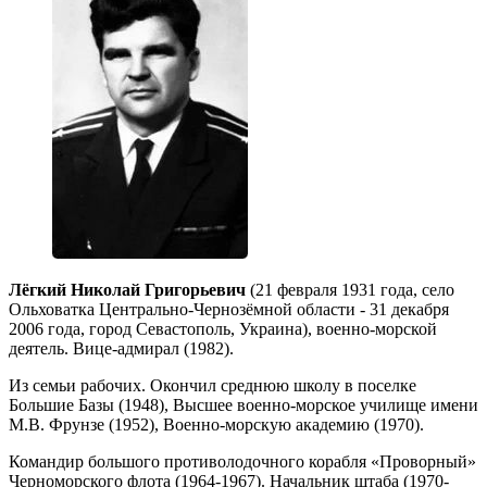
Лёгкий Николай Григорьевич
(21 февраля 1931 года, село
Ольховатка Центрально-Чернозёмной области - 31 декабря
2006 года, город Севастополь, Украина), военно-морской
деятель. Вице-адмирал (1982).
Из семьи рабочих. Окончил среднюю школу в поселке
Большие Базы (1948), Высшее военно-морское училище имени
М.В. Фрунзе (1952), Военно-морскую академию (1970).
Командир большого противолодочного корабля «Проворный»
Черноморского флота (1964-1967). Начальник штаба (1970-