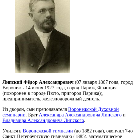
Липский Фёдор Александрович
(07 января 1867 года, город
Воронеж - 14 июня 1927 года, город Париж, Франция
(похоронен в городе Пюто, пригород Парижа)),
предприниматель, железнодорожный деятель.
Из дворян, сын преподавателя
Воронежской Духовной
семинарии
. Брат
Александра Александровича Липского
и
Владимира Александровича Липского
.
Учился в
Воронежской гимназии
(до 1882 года), окончил 7-ю
Санкт-Петербургскую гимназию (1885), математическое