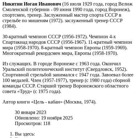
Никитин Иоган Иванович
(16 июля 1929 года, город Велиж
Смоленской губернии - 09 июня 1990 года, город Воронеж),
спортсмен, тренер. Заслуженный мастер спорта СССР в
стрельбе по мишеням (1972). заслуженный тренер СССР
(1984).
30-кратный чемпион СССР (1956-1972). Чемпион 4-х
Спартакиад народов СССР (1956-1967). 11-кратный чемпион
мира (1958-1970). 8-кратный чемпион Европы (1959-1969).
Многократный рекордсмен мира, Европы (1958-1970).
Из служащих. В городе Воронеже с 1963 года. Окончил
Уральский политехнический институт (Свердловск, 1952).
Спортивной стрельбой занимался с 1947 года. Завоевал более
100 медалей. Член (1957-1977), тренер (с 1980 года) сборной
команды СССР. Старший тренер Воронежского областного
совета «Труд» (с 1975 года).
Автор книги «Цель - кабан» (Москва, 1974).
30 января 2023
Обновлено: 19 ноября 2025
Просмотров: 118
Вы здесь: