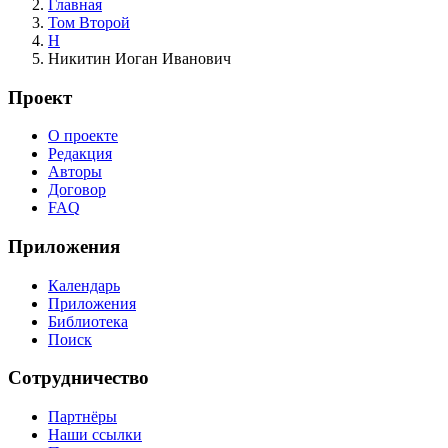
Главная
Том Второй
Н
Никитин Иоган Иванович
Проект
О проекте
Редакция
Авторы
Договор
FAQ
Приложения
Календарь
Приложения
Библиотека
Поиск
Сотрудничество
Партнёры
Наши ссылки