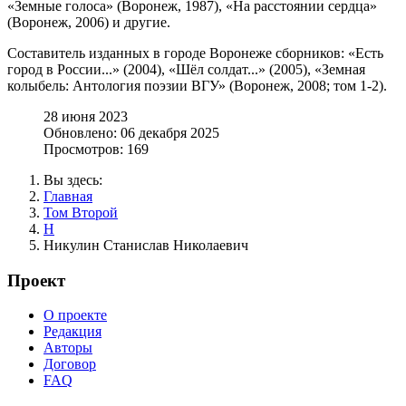
«Земные голоса» (Воронеж, 1987), «На расстоянии сердца»
(Воронеж, 2006) и другие.
Составитель изданных в городе Воронеже сборников: «Есть
город в России...» (2004), «Шёл солдат...» (2005), «Земная
колыбель: Антология поэзии ВГУ» (Воронеж, 2008; том 1-2).
28 июня 2023
Обновлено: 06 декабря 2025
Просмотров: 169
Вы здесь:
Главная
Том Второй
Н
Никулин Станислав Николаевич
Проект
О проекте
Редакция
Авторы
Договор
FAQ