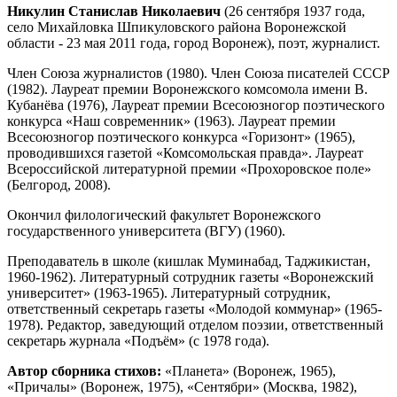
Никулин Станислав Николаевич
(26 сентября 1937 года,
село Михайловка Шпикуловского района Воронежской
области - 23 мая 2011 года, город Воронеж), поэт, журналист.
Член Союза журналистов (1980). Член Союза писателей СССР
(1982). Лауреат премии Воронежского комсомола имени В.
Кубанёва (1976), Лауреат премии Всесоюзногор поэтического
конкурса «Наш современник» (1963). Лауреат премии
Всесоюзногор поэтического конкурса «Горизонт» (1965),
проводившихся газетой «Комсомольская правда». Лауреат
Всероссийской литературной премии «Прохоровское поле»
(Белгород, 2008).
Окончил филологический факультет Воронежского
государственного университета (ВГУ) (1960).
Преподаватель в школе (кишлак Муминабад, Таджикистан,
1960-1962). Литературный сотрудник газеты «Воронежский
университет» (1963-1965). Литературный сотрудник,
ответственный секретарь газеты «Молодой коммунар» (1965-
1978). Редактор, заведующий отделом поэзии, ответственный
секретарь журнала «Подъём» (с 1978 года).
Автор сборника стихов:
«Планета» (Воронеж, 1965),
«Причалы» (Воронеж, 1975), «Сентябри» (Москва, 1982),