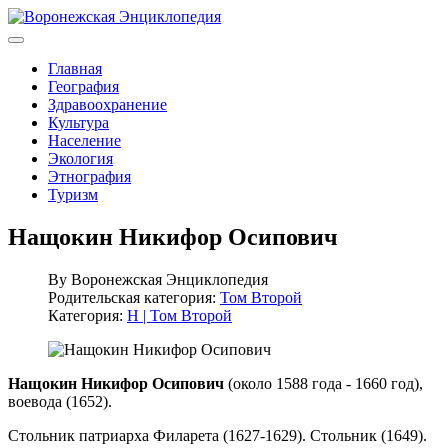
Главная
География
Здравоохранение
Культура
Население
Экология
Этнография
Туризм
Нащокин Никифор Осипович
By
Воронежская Энциклопедия
Родительская категория:
Том Второй
Категория:
Н | Том Второй
Нащокин Никифор Осипович
(около 1588 года - 1660 год),
воевода (1652).
Стольник патриарха Филарета (1627-1629). Стольник (1649).