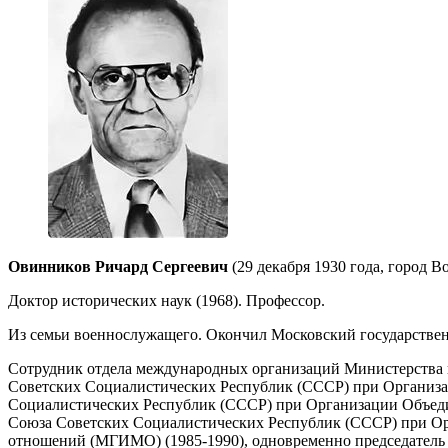
Овинников Ричард Сергеевич
(29 декабря 1930 года, город Во
Доктор исторических наук (1968). Профессор.
Из семьи военнослужащего. Окончил Московский государств
Сотрудник отдела международных организаций Министерства ин
Советских Социалистических Республик (СССР) при Организа
Социалистических Республик (СССР) при Организации Объедин
Союза Советских Социалистических Республик (СССР) при Ор
отношений (МГИМО) (1985-1990), одновременно председатель