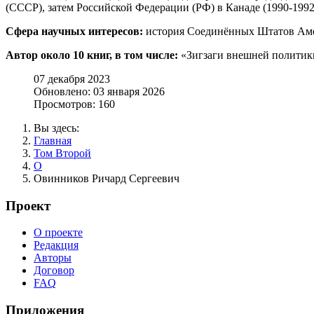
(СССР), затем Российской Федерации (РФ) в Канаде (1990-1992
Сфера научных интересов:
история Соединённых Штатов Аме
Автор около 10 книг, в том числе:
«Зигзаги внешней политики
07 декабря 2023
Обновлено: 03 января 2026
Просмотров: 160
Вы здесь:
Главная
Том Второй
О
Овинников Ричард Сергеевич
Проект
О проекте
Редакция
Авторы
Договор
FAQ
Приложения