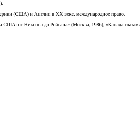
).
рики (США) и Англии в XX веке, международное право.
 США: от Никсона до Рейгана» (Москва, 1986), «Канада глазами