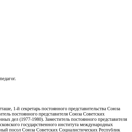
педагог.
таше, 1-й секретарь постоянного представительства Союза
тель постоянного представителя Союза Советских
ых дел (1977-1980). Заместитель постоянного представителя
сковского государственного института международных
чный посол Союза Советских Социалистических Республик