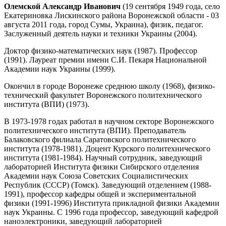
Олемской Александр Иванович
(19 сентября 1949 года, село
Екатериновка Лискинского района Воронежской области - 03
августа 2011 года, город Сумы, Украина), физик, педагог.
Заслуженный деятель науки и техники Украины (2004).
Доктор физико-математических наук (1987). Профессор
(1991). Лауреат премии имени С.И. Пекаря Национальной
Академии наук Украины (1999).
Окончил в городе Воронеже среднюю школу (1968), физико-
технический факультет Воронежского политехнического
института (ВПИ) (1973).
В 1973-1978 годах работал в научном секторе Воронежского
политехнического института (ВПИ). Преподаватель
Балаковского филиала Саратовского политехнического
института (1978-1981). Доцент Курского политехнического
института (1981-1984). Научный сотрудник, заведующий
лабораторией Института физики Сибирского отделения
Академии наук Союза Советских Социалистических
Республик (СССР) (Томск). Заведующий отделением (1988-
1991), профессор кафедры общей и экспериментальной
физики (1991-1996) Института прикладной физики Академии
наук Украины. С 1996 года профессор, заведующий кафедрой
наноэлектроники, заведующий лабораторией