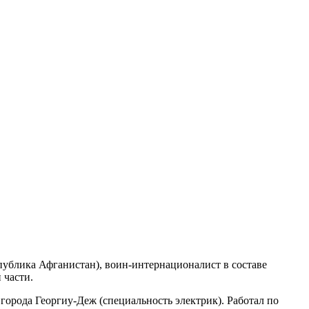
еспублика Афганистан), воин-интернационалист в составе
 части.
рода Георгиу-Деж (специальность электрик). Работал по