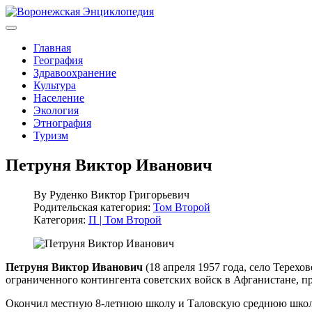
Главная
География
Здравоохранение
Культура
Население
Экология
Этнография
Туризм
Петруня Виктор Иванович
By
Руденко Виктор Григорьевич
Родительская категория:
Том Второй
Категория:
П | Том Второй
Петруня Виктор Иванович
(18 апреля 1957 года, село Терехо
ограниченного контингента советских войск в Афганистане, п
Окончил местную 8-летнюю школу и Таловскую среднюю школу.