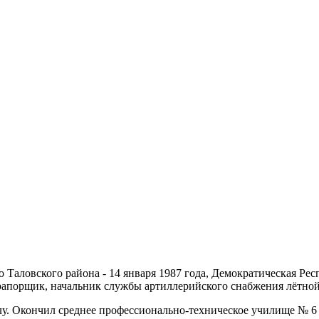
во Таловского района - 14 января 1987 года, Демократическая Р
рапорщик, начальник службы артиллерийского снабжения лётной
 Окончил среднее профессионально-техническое училище № 6 го