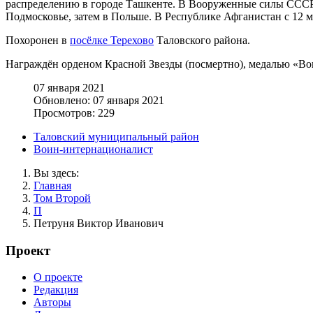
распределению в городе Ташкенте. В Вооруженные силы СССР
Подмосковье, затем в Польше. В Республике Афганистан с 12 ма
Похоронен в
посёлке Терехово
Таловского района.
Награждён орденом Красной Звезды (посмертно), медалью «Во
07 января 2021
Обновлено: 07 января 2021
Просмотров: 229
Таловский муниципальный район
Воин-интернационалист
Вы здесь:
Главная
Том Второй
П
Петруня Виктор Иванович
Проект
О проекте
Редакция
Авторы