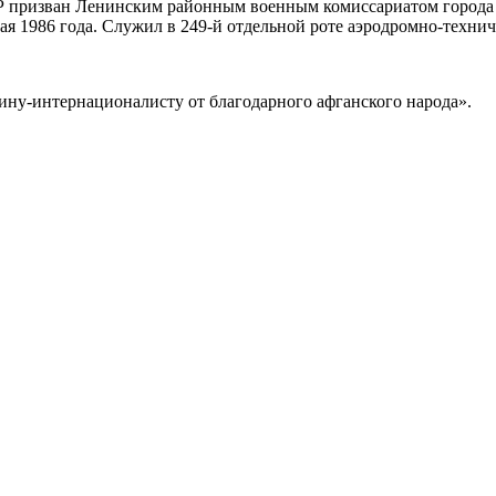
 призван Ленинским районным военным комиссариатом города Т
я 1986 года. Служил в 249-й отдельной роте аэродромно-техниче
ину-интернационалисту от благодарного афганского народа».