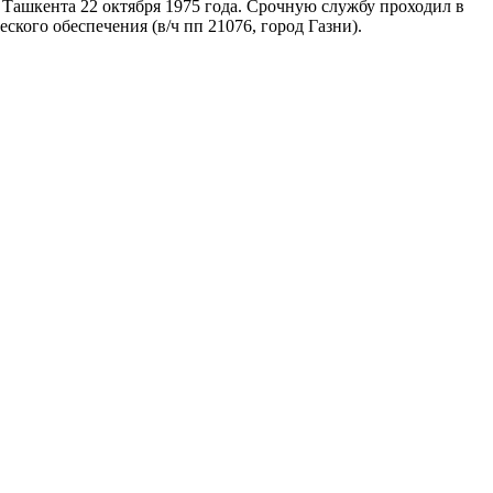
ашкента 22 октября 1975 года. Срочную службу проходил в
ского обеспечения (в/ч пп 21076, город Газни).