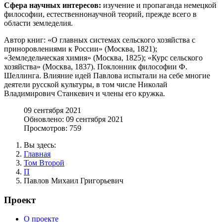
Сфера научных интересов:
изучение и пропаганда немецкой
философии, естественнонаучной теорий, прежде всего в
области земледелия.
Автор книг: «О главных системах сельского хозяйства с
приноровлениями к России» (Москва, 1821);
«Земледельческая химия» (Москва, 1825); «Курс сельского
хозяйства» (Москва, 1837). Поклонник философии Ф.
Шеллинга. Влияние идей Павлова испытали на себе многие
деятели русской культуры, в том числе Николай
Владимирович Станкевич и члены его кружка.
09 сентября 2021
Обновлено: 09 сентября 2021
Просмотров: 759
Вы здесь:
Главная
Том Второй
П
Павлов Михаил Григорьевич
Проект
О проекте