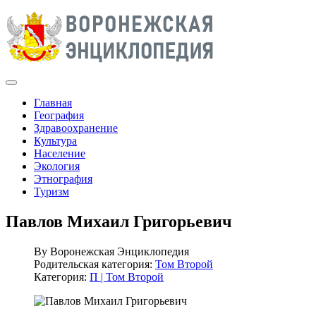
Главная
География
Здравоохранение
Культура
Население
Экология
Этнография
Туризм
Павлов Михаил Григорьевич
By
Воронежская Энциклопедия
Родительская категория:
Том Второй
Категория:
П | Том Второй