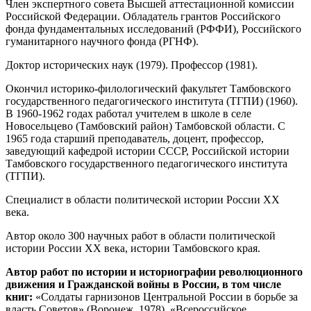
Член экспертного совета Высшей аттестационной комиссии
Российской Федерации. Обладатель грантов Российского
фонда фундаментальных исследований (РФФИ), Российского
гуманитарного научного фонда (РГНФ).
Доктор исторических наук (1979). Профессор (1981).
Окончил историко-филологический факультет Тамбовского
государственного педагогического института (ТГПИ) (1960).
В 1960-1962 годах работал учителем в школе в селе
Новосельцево (Тамбовский район) Тамбовской области. С
1965 года старший преподаватель, доцент, профессор,
заведующий кафедрой истории СССР, Российской истории
Тамбовского государственного педагогического института
(ТГПИ).
Специалист в области политической истории России XX
века.
Автор около 300 научных работ в области политической
истории России XX века, истории Тамбовского края.
Автор работ по истории и историографии революционного
движения и Гражданской войны в России, в том числе
книг:
«Солдаты гарнизонов Центральной России в борьбе за
власть Советов» (Воронеж, 1978), «Всероссийское