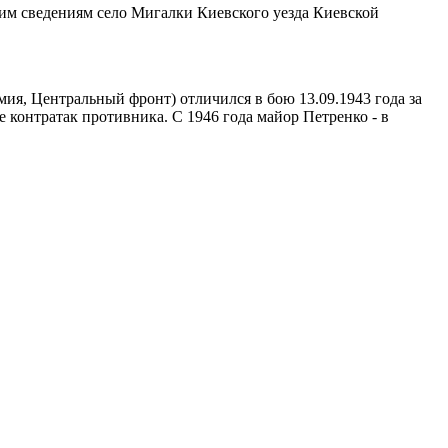
гим сведениям село Мигалки Киевского уезда Киевской
мия, Центральный фронт) отличился в бою 13.09.1943 года за
 контратак противника. С 1946 года майор Петренко - в