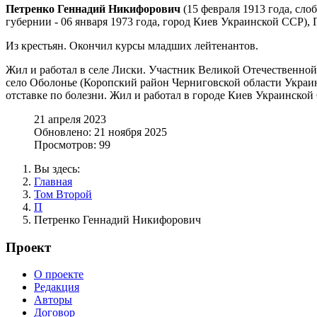
Петренко Геннадий Никифорович
(15 февраля 1913 года, сл
губернии - 06 января 1973 года, город Киев Украинской ССР), 
Из крестьян. Окончил курсы младших лейтенантов.
Жил и работал в селе Лиски. Участник Великой Отечественной 
село Оболонье (Коропский район Черниговской области Украин
отставке по болезни. Жил и работал в городе Киев Украинской
21 апреля 2023
Обновлено: 21 ноября 2025
Просмотров: 99
Вы здесь:
Главная
Том Второй
П
Петренко Геннадий Никифорович
Проект
О проекте
Редакция
Авторы
Договор