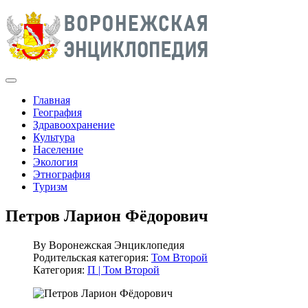
Главная
География
Здравоохранение
Культура
Население
Экология
Этнография
Туризм
Петров Ларион Фёдорович
By
Воронежская Энциклопедия
Родительская категория:
Том Второй
Категория:
П | Том Второй