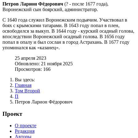
Петров Ларион Фёдорович
(? - после 1677 года),
Воронежский сын боярский, администратор.
С 1640 года служил Воронежским подьячим. Участвовал в
боях с крымскими татарами. В 1643 году попал в плен,
освободился за выкуп. В 1644 году - курский осадный голова,
впоследствии Воронежский осадный голова. В 1656 году
попал в опалу и был сослан в город Астрахань. В 1677 году
упоминался как «казанец».
25 апреля 2023
Обновлено: 21 ноября 2025
Просмотров: 166
Вы здесь:
Главная
Том Второй
П
Петров Ларион Фёдорович
Проект
О проекте
Редакция
Авторы