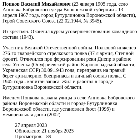
Попков Василий Михайлович
(23 января 1905 года, село
Анновка Бобровского уезда Воронежской губернии - 13
апреля 1967 года, город Бутурлиновка Воронежской области),
Герой Советского Союза (22.02.1944, № 3945).
Из крестьян. Окончил курсы усовершенствования командного
состава (1943).
Участник Великой Отечественной войны. Полковой инженер
276-го гвардейского стрелкового полка (37-я армия, Степной
фронт). Отличился при форсировании реки Днепр в районе
села Успенка (Онуфриевский район Кировоградской области,
Украинская ССР) 30.09.1943 года, переправив на правый
берег артиллерию, боеприпасы и личный состав полка. С
1945 года - капитан запаса. Жил и работал в городе
Бутурлиновка Воронежской области.
Именем Попкова названа улицы в селе Анновка Бобровского
района Воронежской области и городе Бутурлиновка
Воронежской области, где установлен бюст (1995) и
мемориальная доска (2002).
27 апреля 2023
Обновлено: 21 ноября 2025
Просмотров: 189