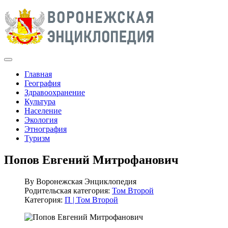
Главная
География
Здравоохранение
Культура
Население
Экология
Этнография
Туризм
Попов Евгений Митрофанович
By
Воронежская Энциклопедия
Родительская категория:
Том Второй
Категория:
П | Том Второй