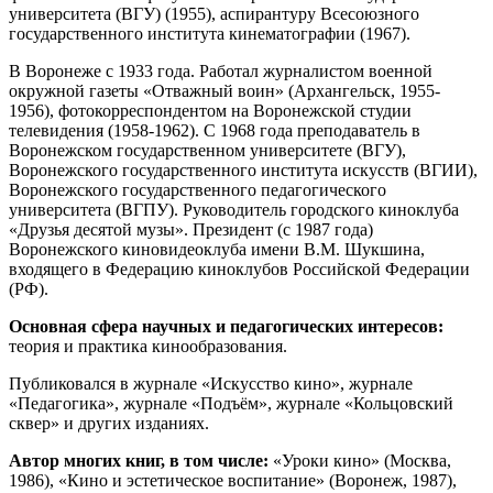
университета (ВГУ) (1955), аспирантуру Всесоюзного
государственного института кинематографии (1967).
В Воронеже с 1933 года. Работал журналистом военной
окружной газеты «Отважный воин» (Архангельск, 1955-
1956), фотокорреспондентом на Воронежской студии
телевидения (1958-1962). С 1968 года преподаватель в
Воронежском государственном университете (ВГУ),
Воронежского государственного института искусств (ВГИИ),
Воронежского государственного педагогического
университета (ВГПУ). Руководитель городского киноклуба
«Друзья десятой музы». Президент (с 1987 года)
Воронежского киновидеоклуба имени В.М. Шукшина,
входящего в Федерацию киноклубов Российской Федерации
(РФ).
Основная сфера научных и педагогических интересов:
теория и практика кинообразования.
Публиковался в журнале «Искусство кино», журнале
«Педагогика», журнале «Подъём», журнале «Кольцовский
сквер» и других изданиях.
Автор многих книг, в том числе:
«Уроки кино» (Москва,
1986), «Кино и эстетическое воспитание» (Воронеж, 1987),