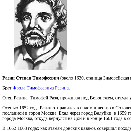
Разин Степан Тимофеевич
(около 1630, станица Зимовейская 
Брат
Фрола Тимофеевича Разина
.
Отец Разина, Тимофей Разя, проживал под Воронежем, откуда 
Осенью 1652 года Разин отправился в паломничество в Солове
посланной в город Москва. Ехал через город Валуйки, в 1659 г
города Москва, откуда вернулся на Дон и в конце 1661 года в
В 1662-1663 годах как атаман донских казаков совершил поход