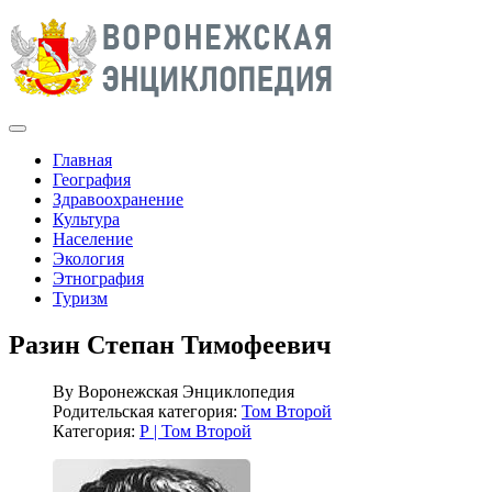
Главная
География
Здравоохранение
Культура
Население
Экология
Этнография
Туризм
Разин Степан Тимофеевич
By
Воронежская Энциклопедия
Родительская категория:
Том Второй
Категория:
Р | Том Второй