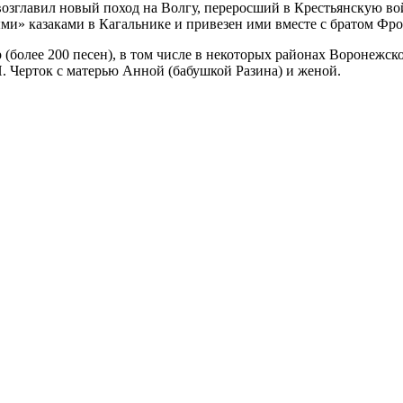
 возглавил новый поход на Волгу, переросший в Крестьянскую в
ми» казаками в Кагальнике и привезен ими вместе с братом Фрол
(более 200 песен), в том числе в некоторых районах Воронежско
Н. Черток с матерью Анной (бабушкой Разина) и женой.