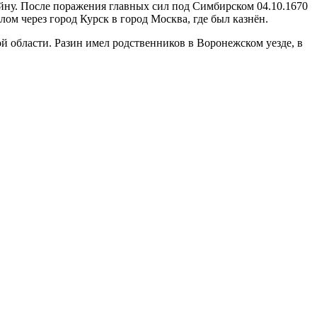
ойну. После поражения главных сил под Симбирском 04.10.1670
ом через город Курск в город Москва, где был казнён.
й области. Разин имел родственников в Воронежском уезде, в