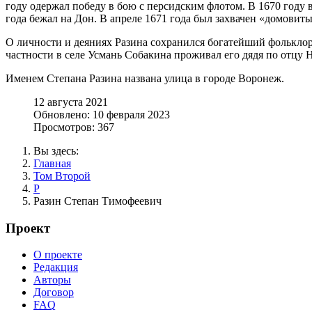
году одержал победу в бою с персидским флотом. В 1670 году
года бежал на Дон. В апреле 1671 года был захвачен «домовиты
О личности и деяниях Разина сохранился богатейший фольклор 
частности в селе Усмань Собакина проживал его дядя по отцу 
Именем Степана Разина названа улица в городе Воронеж.
12 августа 2021
Обновлено: 10 февраля 2023
Просмотров: 367
Вы здесь:
Главная
Том Второй
Р
Разин Степан Тимофеевич
Проект
О проекте
Редакция
Авторы
Договор
FAQ