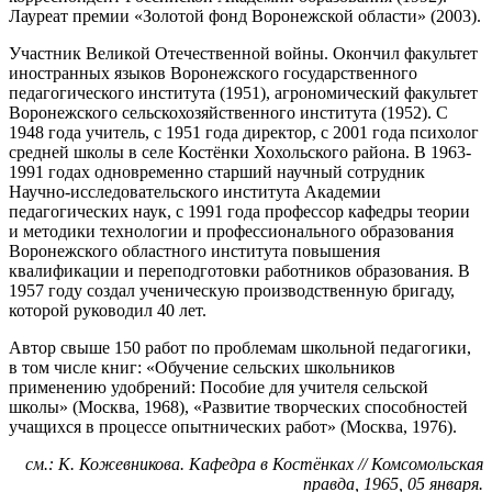
Лауреат премии «Золотой фонд Воронежской области» (2003).
Участник Великой Отечественной войны. Окончил факультет
иностранных языков Воронежского государственного
педагогического института (1951), агрономический факультет
Воронежского сельскохозяйственного института (1952). С
1948 года учитель, с 1951 года директор, с 2001 года психолог
средней школы в селе Костёнки Хохольского района. В 1963-
1991 годах одновременно старший научный сотрудник
Научно-исследовательского института Академии
педагогических наук, с 1991 года профессор кафедры теории
и методики технологии и профессионального образования
Воронежского областного института повышения
квалификации и переподготовки работников образования. В
1957 году создал ученическую производственную бригаду,
которой руководил 40 лет.
Автор свыше 150 работ по проблемам школьной педагогики,
в том числе книг: «Обучение сельских школьников
применению удобрений: Пособие для учителя сельской
школы» (Москва, 1968), «Развитие творческих способностей
учащихся в процессе опытнических работ» (Москва, 1976).
см.: К. Кожевникова. Кафедра в Костёнках // Комсомольская
правда, 1965, 05 января.