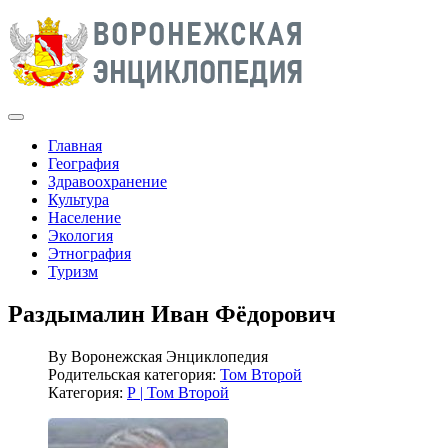
Главная
География
Здравоохранение
Культура
Население
Экология
Этнография
Туризм
Раздымалин Иван Фёдорович
By
Воронежская Энциклопедия
Родительская категория:
Том Второй
Категория:
Р | Том Второй