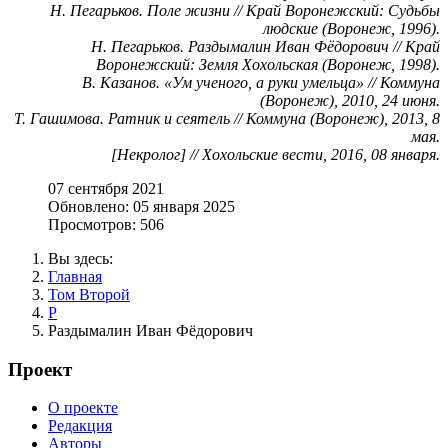
Н. Пегарьков. Поле жизни // Край Воронежский: Судьбы
людские (Воронеж, 1996).
Н. Пегарьков. Раздымалин Иван Фёдорович // Край
Воронежский: Земля Хохольская (Воронеж, 1998).
В. Казанов. «Ум ученого, а руки умельца» // Коммуна
(Воронеж), 2010, 24 июня.
Т. Гашимова. Ратник и сеятель // Коммуна (Воронеж), 2013, 8
мая.
[Некролог] // Хохольские вести, 2016, 08 января.
07 сентября 2021
Обновлено: 05 января 2025
Просмотров: 506
Вы здесь:
Главная
Том Второй
Р
Раздымалин Иван Фёдорович
Проект
О проекте
Редакция
Авторы