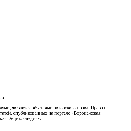
на.
ми, являются объектами авторского права. Права на
статей, опубликованных на портале «Воронежская
ская Энциклопедия».