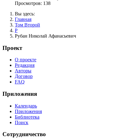
Просмотров: 138
Вы здесь:
Главная
Том Второй
Р
Рубан Николай Афанасьевич
Проект
О проекте
Редакция
Авторы
Договор
FAQ
Приложения
Календарь
Приложения
Библиотека
Поиск
Сотрудничество