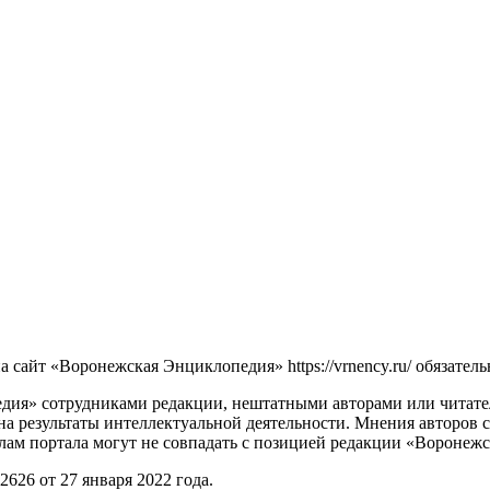
сайт «Воронежская Энциклопедия» https://vrnency.ru/ обязатель
ия» сотрудниками редакции, нештатными авторами или читателя
на результаты интеллектуальной деятельности. Мнения авторов 
лам портала могут не совпадать с позицией редакции «Воронеж
26 от 27 января 2022 года.