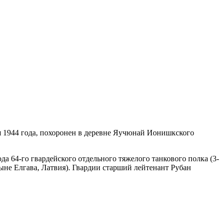
ля 1944 года, похоронен в деревне Яучюнай Ионишкского
а 64-го гвардейского отдельного тяжелого танкового полка (3-
ыне Елгава, Латвия). Гвардии старший лейтенант Рубан