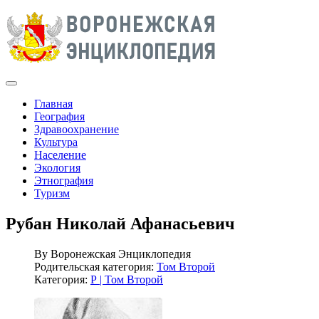
Главная
География
Здравоохранение
Культура
Население
Экология
Этнография
Туризм
Рубан Николай Афанасьевич
By
Воронежская Энциклопедия
Родительская категория:
Том Второй
Категория:
Р | Том Второй