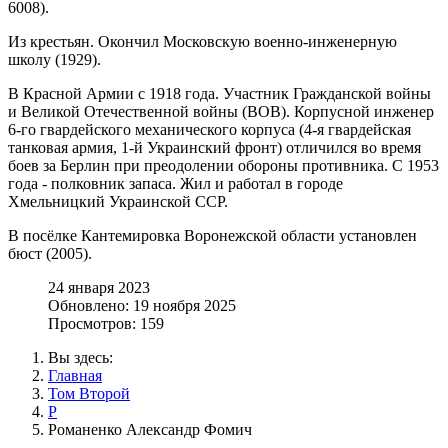
6008).
Из крестьян. Окончил Московскую военно-инженерную
школу (1929).
В Красной Армии с 1918 года. Участник Гражданской войны
и Великой Отечественной войны (ВОВ). Корпусной инженер
6-го гвардейского механического корпуса (4-я гвардейская
танковая армия, 1-й Украинский фронт) отличился во время
боев за Берлин при преодолении обороны противника. С 1953
года - полковник запаса. Жил и работал в городе
Хмельницкий Украинской ССР.
В посёлке Кантемировка Воронежской области установлен
бюст (2005).
24 января 2023
Обновлено: 19 ноября 2025
Просмотров: 159
Вы здесь:
Главная
Том Второй
Р
Романенко Александр Фомич