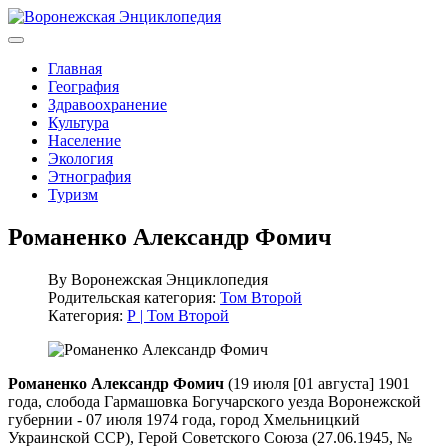
Главная
География
Здравоохранение
Культура
Население
Экология
Этнография
Туризм
Романенко Александр Фомич
By
Воронежская Энциклопедия
Родительская категория:
Том Второй
Категория:
Р | Том Второй
Романенко Александр Фомич
(19 июля [01 августа] 1901
года, слобода Гармашовка Богучарского уезда Воронежской
губернии - 07 июля 1974 года, город Хмельницкий
Украинской ССР), Герой Советского Союза (27.06.1945, №