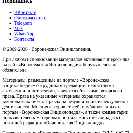
Подпишись
ВКонтакте
Одноклассники
Telegram
Max
WhatsApp
Контакты
© 2009-2026 - Воронежская Энциклопедия.
При любом использовании материалов активная гиперссылка
на сайт «Воронежская Энциклопедия» https://vrnency.ru/
обязательна.
Материалы, размещенные на портале «Воронежская
Энциклопедия» сотрудниками редакции, нештатными
авторами или читателями, являются объектами авторского
права. Права на указанные материалы охраняются
законодательством о Правах на результаты интеллектуальной
деятельности. Мнения авторов статей, опубликованных на
портале «Воронежская Энциклопедия», а также комментарии
пользователей к материалам портала могут не совпадать с
позицией редакции «Воронежская Энциклопедия».
Сетевое издание «Воронежская Энциклопедия», ЭЛ № ФС 77-