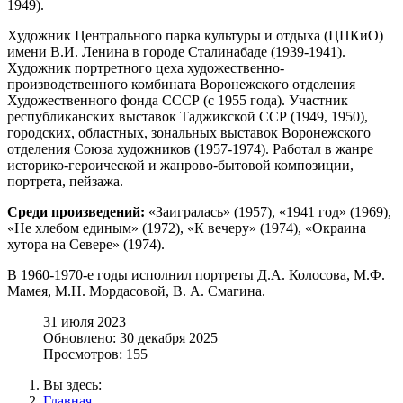
1949).
Художник Центрального парка культуры и отдыха (ЦПКиО)
имени В.И. Ленина в городе Сталинабаде (1939-1941).
Художник портретного цеха художественно-
производственного комбината Воронежского отделения
Художественного фонда СССР (с 1955 года). Участник
республиканских выставок Таджикской ССР (1949, 1950),
городских, областных, зональных выставок Воронежского
отделения Союза художников (1957-1974). Работал в жанре
историко-героической и жанрово-бытовой композиции,
портрета, пейзажа.
Среди произведений:
«Заигралась» (1957), «1941 год» (1969),
«Не хлебом единым» (1972), «К вечеру» (1974), «Окраина
хутора на Севере» (1974).
В 1960-1970-е годы исполнил портреты Д.А. Колосова, М.Ф.
Мамея, М.Н. Мордасовой, В. А. Смагина.
31 июля 2023
Обновлено: 30 декабря 2025
Просмотров: 155
Вы здесь:
Главная