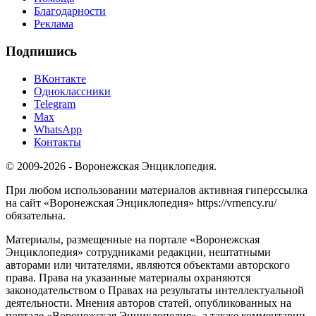
Благодарности
Реклама
Подпишись
ВКонтакте
Одноклассники
Telegram
Max
WhatsApp
Контакты
© 2009-2026 - Воронежская Энциклопедия.
При любом использовании материалов активная гиперссылка
на сайт «Воронежская Энциклопедия» https://vrnency.ru/
обязательна.
Материалы, размещенные на портале «Воронежская
Энциклопедия» сотрудниками редакции, нештатными
авторами или читателями, являются объектами авторского
права. Права на указанные материалы охраняются
законодательством о Правах на результаты интеллектуальной
деятельности. Мнения авторов статей, опубликованных на
портале «Воронежская Энциклопедия», а также комментарии