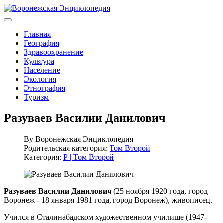
Главная
География
Здравоохранение
Культура
Население
Экология
Этнография
Туризм
Разуваев Василии Данилович
By
Воронежская Энциклопедия
Родительская категория:
Том Второй
Категория:
Р | Том Второй
Разуваев Василии Данилович
(25 ноября 1920 года, город
Воронеж - 18 января 1981 года, город Воронеж), живописец.
Учился в Сталинабадском художественном училище (1947-