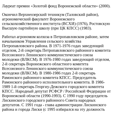
Лауреат премии «Золотой фонд Воронежской области» (2000).
Окончил Верхнеозерский техникум (Таловский район),
агрономический факультет Воронежского
сельскохозяйственного института (ВСХИ) (1976), Ростовскую
Высшую партийную школу (при ЦК КПСС) (1983).
Работал агрономом колхоза в Петропавловском районе, затем
начальником Управления сельского хозяйства
Петропавловского района. В 1971-1976 годах заведующий
отделом, 2-й секретарь Петропавловского районного комитета
Всесоюзного Ленинского коммунистического союза
молодежи (ВЛКСМ). В 1976-1980 годах заведующий отделом,
2-й секретарь Воронежского областного комитета
Всесоюзного Ленинского коммунистического союза
молодежи (ВЛКСМ). В 1980-1986 годах 2-й секретарь
Рамонского районного комитета КПСС. Председатель
Рамонского районного исполнительного комитета. В 1986-
1989 1-й секретарь Георгиу-Дежского городского комитета
КПСС. Народный депутат РСФСР / Российской Федерации от
Воронежской области (1990-1993). С 1990 году председатель
Лискинского городского районного Совета народных
депутатов. С 1991 года - глава администрации Лискинского
района и города Лиски (с 1995 избирался на эту должность