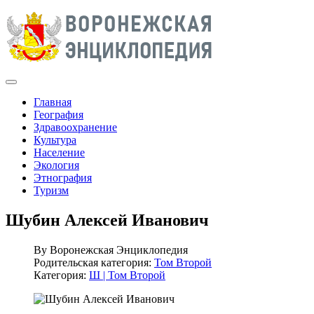
Главная
География
Здравоохранение
Культура
Население
Экология
Этнография
Туризм
Шубин Алексей Иванович
By
Воронежская Энциклопедия
Родительская категория:
Том Второй
Категория:
Ш | Том Второй