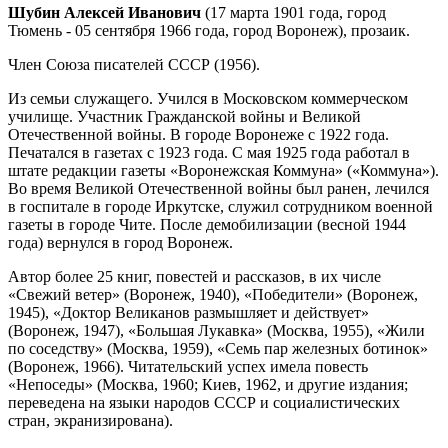
Шубин Алексей Иванович
(17 марта 1901 года, город
Тюмень - 05 сентября 1966 года, город Воронеж), прозаик.
Член Союза писателей СССР (1956).
Из семьи служащего. Учился в Московском коммерческом
училище. Участник Гражданской войны и Великой
Отечественной войны. В городе Воронеже с 1922 года.
Печатался в газетах с 1923 года. С мая 1925 года работал в
штате редакции газеты «Воронежская Коммуна» («Коммуна»).
Во время Великой Отечественной войны был ранен, лечился
в госпитале в городе Иркутске, служил сотрудником военной
газеты в городе Чите. После демобилизации (весной 1944
года) вернулся в город Воронеж.
Автор более 25 книг, повестей и рассказов, в их числе
«Свежий ветер» (Воронеж, 1940), «Победители» (Воронеж,
1945), «Доктор Великанов размышляет и действует»
(Воронеж, 1947), «Большая Лукавка» (Москва, 1955), «Жили
по соседству» (Москва, 1959), «Семь пар железных ботинок»
(Воронеж, 1966). Читательский успех имела повесть
«Непоседы» (Москва, 1960; Киев, 1962, и другие издания;
переведена на языки народов СССР и социалистических
стран, экранизирована).