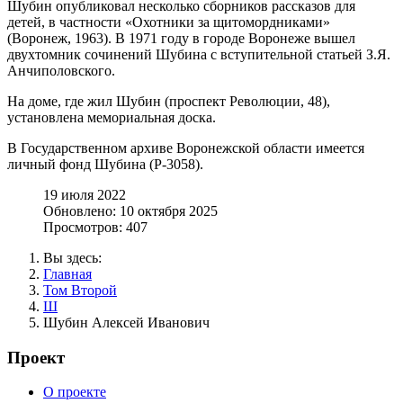
Шубин опубликовал несколько сборников рассказов для
детей, в частности «Охотники за щитомордниками»
(Воронеж, 1963). В 1971 году в городе Воронеже вышел
двухтомник сочинений Шубина с вступительной статьей З.Я.
Анчиполовского.
На доме, где жил Шубин (проспект Революции, 48),
установлена мемориальная доска.
В Государственном архиве Воронежской области имеется
личный фонд Шубина (Р-3058).
19 июля 2022
Обновлено: 10 октября 2025
Просмотров: 407
Вы здесь:
Главная
Том Второй
Ш
Шубин Алексей Иванович
Проект
О проекте