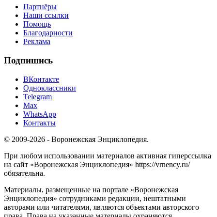
Партнёры
Наши ссылки
Помощь
Благодарности
Реклама
Подпишись
ВКонтакте
Одноклассники
Telegram
Max
WhatsApp
Контакты
© 2009-2026 - Воронежская Энциклопедия.
При любом использовании материалов активная гиперссылка
на сайт «Воронежская Энциклопедия» https://vrnency.ru/
обязательна.
Материалы, размещенные на портале «Воронежская
Энциклопедия» сотрудниками редакции, нештатными
авторами или читателями, являются объектами авторского
права. Права на указанные материалы охраняются