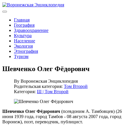
Главная
География
Здравоохранение
Культура
Население
Экология
Этнография
Туризм
Шевченко Олег Фёдорович
By
Воронежская Энциклопедия
Родительская категория:
Том Второй
Категория:
Ш | Том Второй
Шевченко Олег Фёдорович
(псевдоним А. Тамбовцев) (26
июня 1939 года, город Тамбов - 08 августа 2007 года, город
Воронеж), поэт, переводчик, публицист.