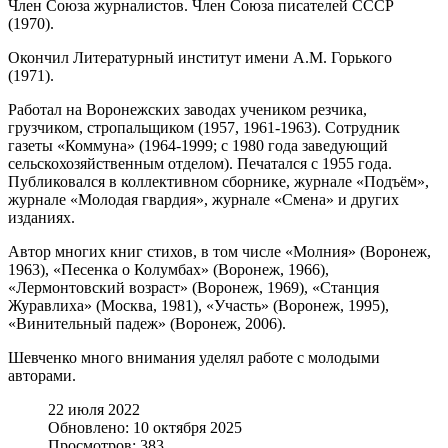
Член Союза журналистов. Член Союза писателей СССР
(1970).
Окончил Литературный институт имени А.М. Горького
(1971).
Работал на Воронежских заводах учеником резчика,
грузчиком, стропальщиком (1957, 1961-1963). Сотрудник
газеты «Коммуна» (1964-1999; с 1980 года заведующий
сельскохозяйственным отделом). Печатался с 1955 года.
Публиковался в коллективном сборнике, журнале «Подъём»,
журнале «Молодая гвардия», журнале «Смена» и других
изданиях.
Автор многих книг стихов, в том числе «Молния» (Воронеж,
1963), «Песенка о Колумбах» (Воронеж, 1966),
«Лермонтовский возраст» (Воронеж, 1969), «Станция
Журавлиха» (Москва, 1981), «Участь» (Воронеж, 1995),
«Винительный падеж» (Воронеж, 2006).
Шевченко много внимания уделял работе с молодыми
авторами.
22 июля 2022
Обновлено: 10 октября 2025
Просмотров: 383