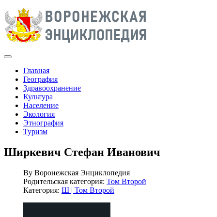
Главная
География
Здравоохранение
Культура
Население
Экология
Этнография
Туризм
Ширкевич Стефан Иванович
By
Воронежская Энциклопедия
Родительская категория:
Том Второй
Категория:
Ш | Том Второй