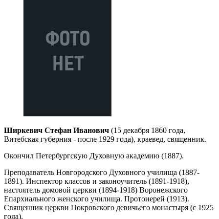
Ширкевич Стефан Иванович
(15 декабря 1860 года,
Витебская губерния - после 1929 года), краевед, священник.
Окончил Петербургскую Духовную академию (1887).
Преподаватель Новгородского Духовного училища (1887-
1891). Инспектор классов и законоучитель (1891-1918),
настоятель домовой церкви (1894-1918) Воронежского
Епархиального женского училища. Протоиерей (1913).
Священник церкви Покровского девичьего монастыря (с 1925
года).