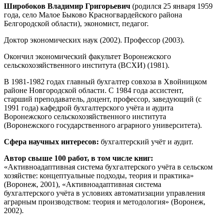
Широбоков Владимир Григорьевич
(родился 25 января 1959
года, село Малое Быково Красногвардейского района
Белгородской области), экономист, педагог.
Доктор экономических наук (2002). Профессор (2003).
Окончил экономический факультет Воронежского
сельскохозяйственного института (ВСХИ) (1981).
В 1981-1982 годах главный бухгалтер совхоза в Хвойницком
районе Новгородской области. С 1984 года ассистент,
старший преподаватель, доцент, профессор, заведующий (с
1991 года) кафедрой бухгалтерского учёта и аудита
Воронежского сельскохозяйственного института
(Воронежского государственного аграрного университета).
Сфера научных интересов:
бухгалтерский учёт и аудит.
Автор свыше 100 работ, в том числе книг:
«Активноадаптивная система бухгалтерского учёта в сельском
хозяйстве: концептуальные подходы, теория и практика»
(Воронеж, 2001), «Активноадаптивная система
бухгалтерского учёта в условиях автоматизации управления
аграрным производством: теория и методология» (Воронеж,
2002).