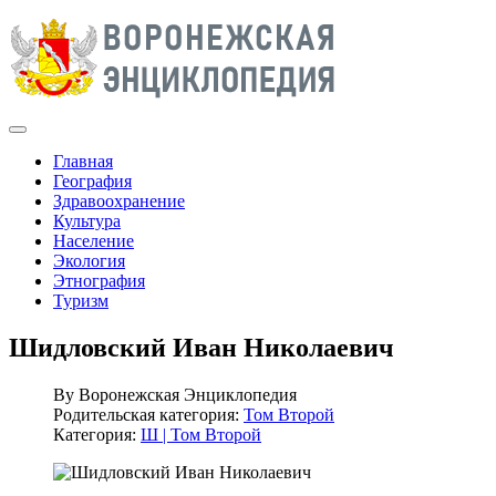
Главная
География
Здравоохранение
Культура
Население
Экология
Этнография
Туризм
Шидловский Иван Николаевич
By
Воронежская Энциклопедия
Родительская категория:
Том Второй
Категория:
Ш | Том Второй