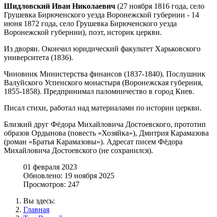
Шидловский Иван Николаевич
(27 ноября 1816 года, село
Грушевка Бирюченского уезда Воронежской губернии - 14
июня 1872 года, село Грушевка Бирюченского уезда
Воронежской губернии), поэт, историк церкви.
Из дворян. Окончил юридический факультет Харьковского
университета (1836).
Чиновник Министерства финансов (1837-1840). Послушник
Валуйского Успенского монастыря (Воронежская губерния,
1855-1858). Предпринимал паломничество в город Киев.
Писал стихи, работал над материалами по истории церкви.
Близкий друг Фёдора Михайловича Достоевского, прототип
образов Ордынова (повесть «Хозяйка»), Дмитрия Карамазова
(роман «Братья Карамазовы»). Адресат писем Фёдора
Михайловича Достоевского (не сохранился).
01 февраля 2023
Обновлено: 19 ноября 2025
Просмотров: 247
Вы здесь:
Главная