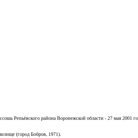
оссошь Репьёвского района Воронежской области - 27 мая 2001 го
илище (город Бобров, 1971).