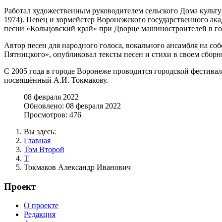
Работал художественным руководителем сельского Дома культур
1974). Певец и хормейстер Воронежского государственного ака
песни «Кольцовский край» при Дворце машиностроителей в гор
Автор песен для народного голоса, вокального ансамбля на со
Пятницкого», опубликовал тексты песен и стихи в своем сборн
С 2005 года в городе Воронеже проводится городской фестива
посвящённый А.И. Токмакову.
08 февраля 2022
Обновлено: 08 февраля 2022
Просмотров: 476
Вы здесь:
Главная
Том Второй
Т
Токмаков Александр Иванович
Проект
О проекте
Редакция