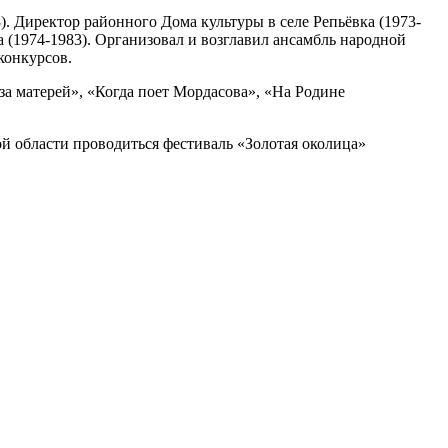
. Директор районного Дома культуры в селе Репьёвка (1973-
 (1974-1983). Организовал и возглавил ансамбль народной
конкурсов.
 за матерей», «Когда поет Мордасова», «На Родине
ой области проводиться фестиваль «Золотая околица»