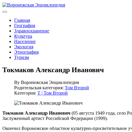
Главная
География
Здравоохранение
Культура
Население
Экология
Этнография
Туризм
Токмаков Александр Иванович
By
Воронежская Энциклопедия
Родительская категория:
Том Второй
Категория:
Т | Том Второй
Токмаков Александр Иванович
(05 августа 1949 года, село Р
Заслуженный артист Российской Федерации (1999).
Окончил Воронежское областное культурно-просветительное уч