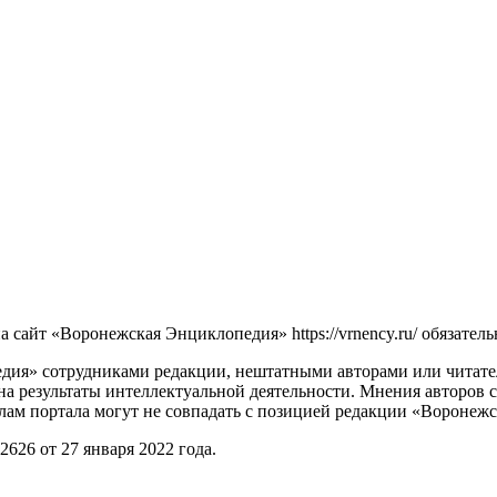
сайт «Воронежская Энциклопедия» https://vrnency.ru/ обязатель
ия» сотрудниками редакции, нештатными авторами или читателя
на результаты интеллектуальной деятельности. Мнения авторов 
лам портала могут не совпадать с позицией редакции «Воронеж
26 от 27 января 2022 года.