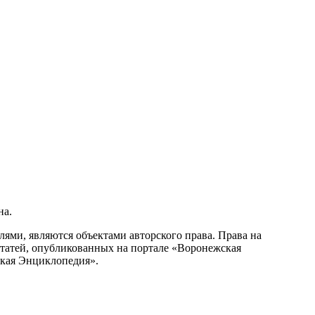
на.
ми, являются объектами авторского права. Права на
статей, опубликованных на портале «Воронежская
ская Энциклопедия».