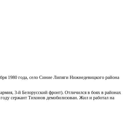
ября 1980 года, село Синие Липяги Нижнедевицкого района
армия, 3-й Белорусский фронт). Отличился в боях в районах
 году сержант Тихонов демобилизован. Жил и работал на