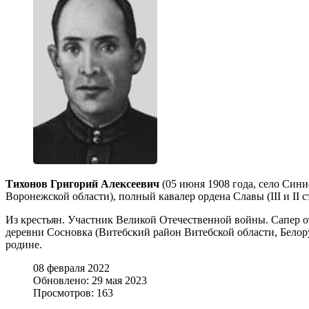
Тихонов Григорий Алексеевич
(05 июня 1908 года, село Син
Воронежской области), полный кавалер ордена Славы (III и II ст. -
Из крестьян. Участник Великой Отечественной войны. Сапер отд
деревни Сосновка (Витебский район Витебской области, Белор
родине.
08 февраля 2022
Обновлено: 29 мая 2023
Просмотров: 163