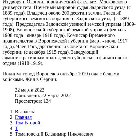
Из дворян. Окончил юридический факультет Московского
университета. Почётный мировой судья Задонского уезда (с
1889 года). Владелец около 200 десятин земли. Гласный
губернского земского собрания от Задонского уезда (с 1889
года). Председатель Задонской уездной земской управы (1889-
1908), Воронежской губернской земской управы (февраль
1908 года - январь 1918 года). Комиссар Временного
правительства в Воронежской губернии (март - июль 1917
годо). Член Государственного Совета от Воронежской
губернии (с декабря 1915 года). Заведующий
административным подотделом губернского финансового
отдела (1918-1919).
Покинул город Воронеж в октябре 1919 года с белыми
войсками. Жил в Сербии.
22 марта 2022
Обновлено: 22 марта 2022
Просмотров: 134
Вы здесь:
Главная
Том Второй
Т
Томановский Владимир Николаевич