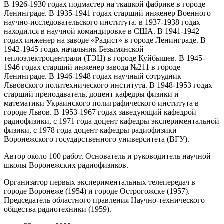
В 1926-1930 годах подмастер на ткацкой фабрике в городе
Ленинграде. В 1935-1941 годах старший инженер Военного
научно-исследовательского института. в 1937-1938 годах
находился в научной командировке в США. В 1941-1942
годах инженер на заводе «Радист» в городе Ленинграде. В
1942-1945 годах начальник Безымянской
теплоэлектроцентрали (ТЭЦ) в городе Куйбышев. В 1945-
1946 годах старший инженер завода №211 в городе
Ленинграде. В 1946-1948 годах научный сотрудник
Львовского политехнического института. В 1948-1953 годах
старший преподаватель, доцент кафедры физики и
математики Украинского полиграфического института в
городе Львов. В 1953-1967 годах заведующий кафедрой
радиофизики, с 1971 года доцент кафедры экспериментальной
физики, с 1978 года доцент кафедры радиофизики
Воронежского государственного университета (ВГУ).
Автор около 100 работ. Основатель и руководитель научной
школы Воронежских радиофизиков.
Организатор первых экспериментальных телепередач в
городе Воронеже (1954) и городе Острогожске (1957).
Председатель областного правления Научно-технического
общества радиотехники (1959).