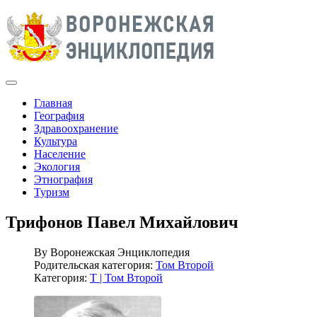
Главная
География
Здравоохранение
Культура
Население
Экология
Этнография
Туризм
Трифонов Павел Михайлович
By
Воронежская Энциклопедия
Родительская категория:
Том Второй
Категория:
Т | Том Второй