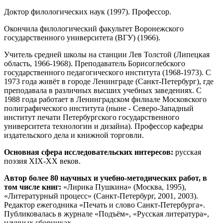
Доктор филологических наук (1997). Профессор.
Окончила филологический факультет Воронежского
государственного университета (ВГУ) (1966).
Учитель средней школы на станции Лев Толстой (Липецкая
область, 1966-1968). Преподаватель Борисоглебского
государственного педагогического института (1968-1973). С
1973 года живёт в городе Ленинграде (Санкт-Петербург), где
преподавала в различных высших учебных заведениях. С
1988 года работает в Ленинградском филиале Московского
полиграфического института (ныне - Северо-Западный
институт печати Петербургского государственного
университета технологии и дизайна). Профессор кафедры
издательского дела и книжной торговли.
Основная сфера исследовательских интересов:
русская
поэзия XIX-XX веков.
Автор более 80 научных и учебно-методических работ, в
том числе книг:
«Лирика Пушкина» (Москва, 1995),
«Литературный процесс» (Санкт-Петербург, 2001, 2003).
Редактор ежегодника «Печать и слово Санкт-Петербурга».
Публиковалась в журнале «Подъём», «Русская литература»,
научных сборниках.