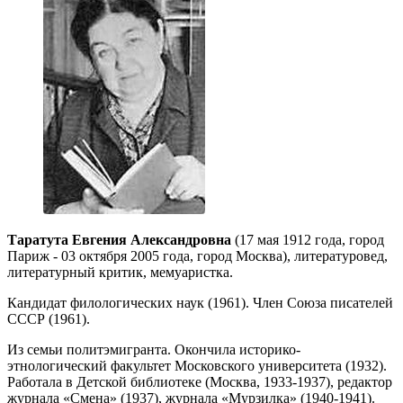
Таратута Евгения Александровна
(17 мая 1912 года, город
Париж - 03 октября 2005 года, город Москва), литературовед,
литературный критик, мемуаристка.
Кандидат филологических наук (1961). Член Союза писателей
СССР (1961).
Из семьи политэмигранта. Окончила историко-
этнологический факультет Московского университета (1932).
Работала в Детской библиотеке (Москва, 1933-1937), редактор
журнала «Смена» (1937), журнала «Мурзилка» (1940-1941).