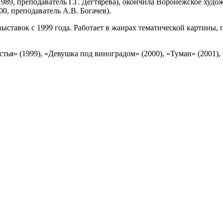
89, преподаватель Г.Г. Дегтярева), окончила Воронежское худож
, преподаватель А.В. Богачев).
ыставок с 1999 года. Работает в жанрах тематической картины,
остья» (1999), «Девушка под виноградом» (2000), «Туман» (2001)