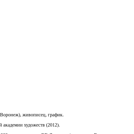
д Воронеж), живописец, график.
 академии художеств (2012).