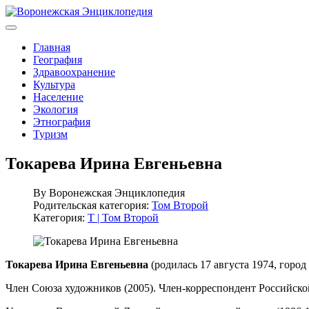
Главная
География
Здравоохранение
Культура
Население
Экология
Этнография
Туризм
Токарева Ирина Евгеньевна
By
Воронежская Энциклопедия
Родительская категория:
Том Второй
Категория:
Т | Том Второй
Токарева Ирина Евгеньевна
(родилась 17 августа 1974, горо
Член Союза художников (2005). Член-корреспондент Российской