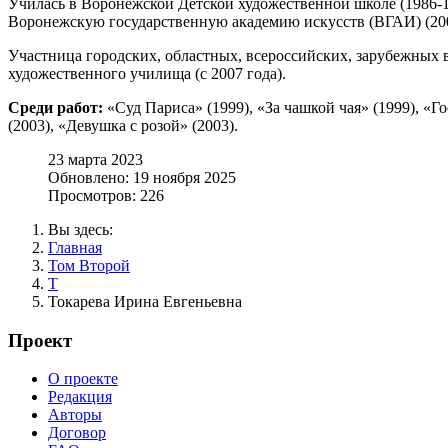
Училась в Воронежской Детской художественной школе (1986-19
Воронежскую государственную академию искусств (ВГАИ) (2000
Участница городских, областных, всероссийских, зарубежных в
художественного училища (с 2007 года).
Среди работ:
«Суд Париса» (1999), «За чашкой чая» (1999), «Г
(2003), «Девушка с розой» (2003).
23 марта 2023
Обновлено: 19 ноября 2025
Просмотров: 226
Вы здесь:
Главная
Том Второй
Т
Токарева Ирина Евгеньевна
Проект
О проекте
Редакция
Авторы
Договор