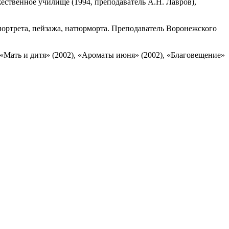
ественное училище (1994, преподаватель А.Н. Лавров),
 портрета, пейзажа, натюрморта. Преподаватель Воронежского
, «Мать и дитя» (2002), «Ароматы июня» (2002), «Благовещение»