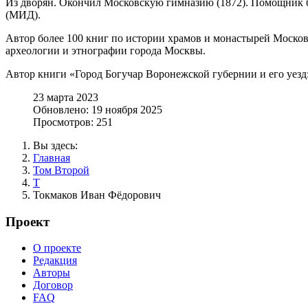
Из дворян. Окончил Московскую гимназию (1872). Помощник би
(МИД).
Автор более 100 книг по истории храмов и монастырей Москов
археологии и этнографии города Москвы.
Автор книги «Город Богучар Воронежской губернии и его уезд:
23 марта 2023
Обновлено: 19 ноября 2025
Просмотров: 251
Вы здесь:
Главная
Том Второй
Т
Токмаков Иван Фёдорович
Проект
О проекте
Редакция
Авторы
Договор
FAQ