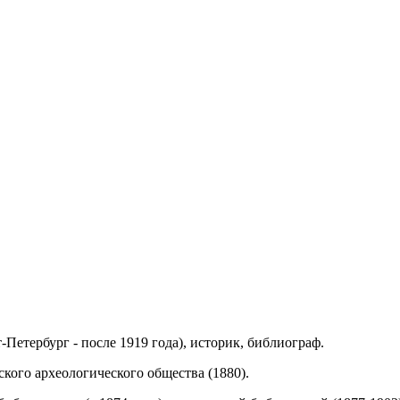
т-Петербург - после 1919 года), историк, библиограф.
кого археологического общества (1880).