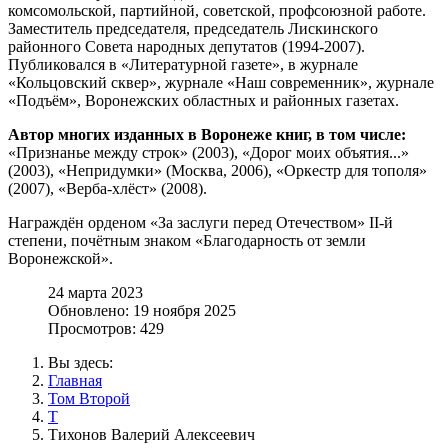
комсомольской, партийной, советской, профсоюзной работе.
Заместитель председателя, председатель Лискинского
районного Совета народных депутатов (1994-2007).
Публиковался в «Литературной газете», в журнале
«Кольцовский сквер», журнале «Наш современник», журнале
«Подъём», Воронежских областных и районных газетах.
Автор многих изданных в Воронеже книг, в том числе:
«Признанье между строк» (2003), «Дорог моих объятия...»
(2003), «Непридумки» (Москва, 2006), «Оркестр для тополя»
(2007), «Верба-хлёст» (2008).
Награждён орденом «За заслуги перед Отечеством» II-й
степени, почётным знаком «Благодарность от земли
Воронежской».
24 марта 2023
Обновлено: 19 ноября 2025
Просмотров: 429
Вы здесь:
Главная
Том Второй
Т
Тихонов Валерий Алексеевич