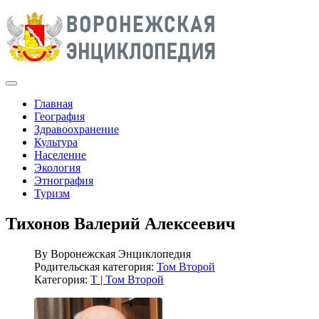
Главная
География
Здравоохранение
Культура
Население
Экология
Этнография
Туризм
Тихонов Валерий Алексеевич
By
Воронежская Энциклопедия
Родительская категория:
Том Второй
Категория:
Т | Том Второй