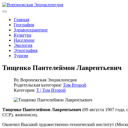
Главная
География
Здравоохранение
Культура
Население
Экология
Этнография
Туризм
Тищенко Пантелеймон Лаврентьевич
By
Воронежская Энциклопедия
Родительская категория:
Том Второй
Категория:
Т | Том Второй
Тищенко Пантелеймон Лаврентьевич
(09 августа 1907 года,
ССР), живописец.
Окончил Высший художественно-технический институт (Москва, 