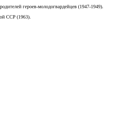
 родителей героев-молодогвардейцев (1947-1949).
ой ССР (1963).