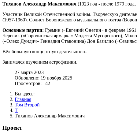
Тиханов Александр Максимович
(1923 год - после 1979 года,
Участник Великой Отечественной войны. Творческую деятельно
(1957-1960). Солист Воронежского музыкального театра (Вороне
Основные партии:
Гремин («Евгений Онегин» в феврале 1961 
Черевик («Сорочинская ярмарка» Модеста Мусоргского), Малю
(«Олеко Дундич» Геннадия Ставонина) Дон Базилио («Севильс
Вёл большую концертную деятельность.
Занимался изучением астрофизики.
27 марта 2023
Обновлено: 19 ноября 2025
Просмотров: 142
Вы здесь:
Главная
Том Второй
Т
Тиханов Александр Максимович
Проект