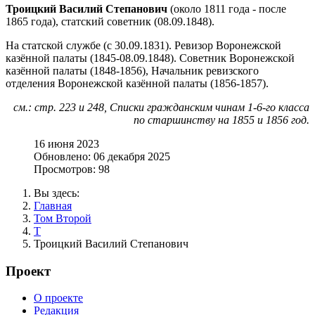
Троицкий Василий Степанович
(около 1811 года - после
1865 года), статский советник (08.09.1848).
На статской службе (с 30.09.1831). Ревизор Воронежской
казённой палаты (1845-08.09.1848). Советник Воронежской
казённой палаты (1848-1856), Начальник ревизского
отделения Воронежской казённой палаты (1856-1857).
см.: стр. 223 и 248, Списки гражданским чинам 1-6-го класса
по старшинству на 1855 и 1856 год.
16 июня 2023
Обновлено: 06 декабря 2025
Просмотров: 98
Вы здесь:
Главная
Том Второй
Т
Троицкий Василий Степанович
Проект
О проекте
Редакция