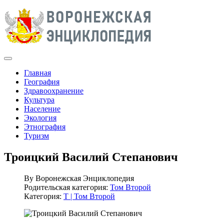
Главная
География
Здравоохранение
Культура
Население
Экология
Этнография
Туризм
Троицкий Василий Степанович
By
Воронежская Энциклопедия
Родительская категория:
Том Второй
Категория:
Т | Том Второй