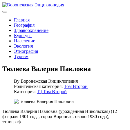
Главная
География
Здравоохранение
Культура
Население
Экология
Этнография
Туризм
Тюляева Валерия Павловна
By
Воронежская Энциклопедия
Родительская категория:
Том Второй
Категория:
Т | Том Второй
Тюляева Валерия Павловна (урождённая Никольская) (12
февраля 1901 года, город Воронеж - около 1980 года),
этнограф.