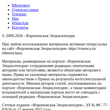
ВКонтакте
Одноклассники
Telegram
Max
WhatsApp
Контакты
© 2009-2026 - Воронежская Энциклопедия.
При любом использовании материалов активная гиперссылка
на сайт «Воронежская Энциклопедия» https://vrnency.ru/
обязательна.
Материалы, размещенные на портале «Воронежская
Энциклопедия» сотрудниками редакции, нештатными
авторами или читателями, являются объектами авторского
права. Права на указанные материалы охраняются
законодательством о Правах на результаты интеллектуальной
деятельности. Мнения авторов статей, опубликованных на
портале «Воронежская Энциклопедия», а также комментарии
пользователей к материалам портала могут не совпадать с
позицией редакции «Воронежская Энциклопедия».
Сетевое издание «Воронежская Энциклопедия», ЭЛ № ФС 77-
82626 от 27 января 2022 года.