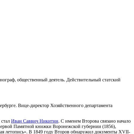
 этнограф, общественный деятель. Действительный статский
ербурге. Вице-директор Хозяйственного департамента
 стал
Иван Саввич Никитин
. С именем Второва связано начало
 первой Памятной книжки Воронежской губернии (1856),
ая летопись». В 1849 году Второв обнаружил документы XVII-