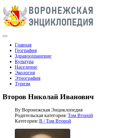
Главная
География
Здравоохранение
Культура
Население
Экология
Этнография
Туризм
Второв Николай Иванович
By
Воронежская Энциклопедия
Родительская категория:
Том Второй
Категория:
В | Том Второй