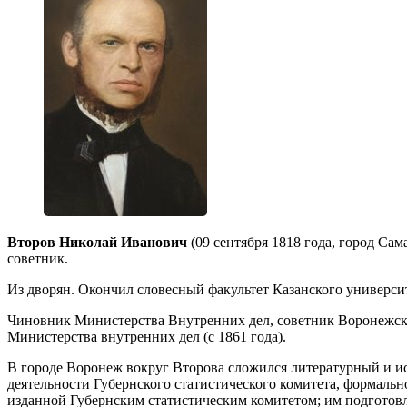
Второв Николай Иванович
(09 сентября 1818 года, город Сам
советник.
Из дворян. Окончил словесный факультет Казанского университ
Чиновник Министерства Внутренних дел, советник Воронежског
Министерства внутренних дел (с 1861 года).
В городе Воронеж вокруг Второва сложился литературный и ис
деятельности Губернского статистического комитета, формаль
изданной Губернским статистическим комитетом; им подготовл