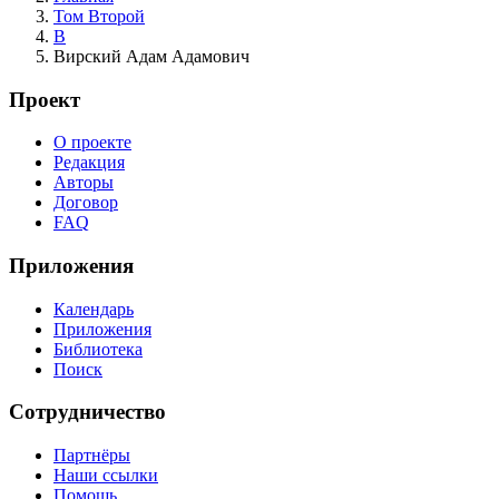
Том Второй
В
Вирский Адам Адамович
Проект
О проекте
Редакция
Авторы
Договор
FAQ
Приложения
Календарь
Приложения
Библиотека
Поиск
Сотрудничество
Партнёры
Наши ссылки
Помощь