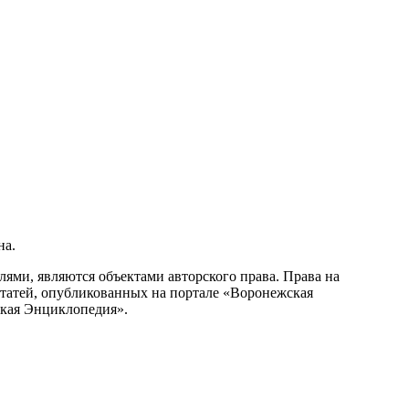
на.
ми, являются объектами авторского права. Права на
статей, опубликованных на портале «Воронежская
ская Энциклопедия».