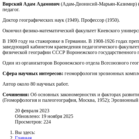
Вирский Адам Адамович
(Адам-Дионисий-Марьян-Казимир) (08
педагог.
Доктор географических наук (1949). Профессор (1950).
Окончил физико-математический факультет Киевского универси
В 1909 году на стажировке в Германии. В 1908-1926 годах преп
заведующий кабинетом краеведения педагогического факультет
физической географии СССР Воронежского государственного п
Один из организаторов Воронежского отдела Всесоюзного геог
Сфера научных интересов:
геоморфология эрозионных компле
Автор около 80 научных работ.
Сочинения:
Об основных закономерностях и факторах развития
(Геоморфология и палеогеография, Москва, 1952); Эрозионный 
20 февраля 2023
Обновлено: 19 ноября 2025
Просмотров: 224
Вы здесь:
Главная