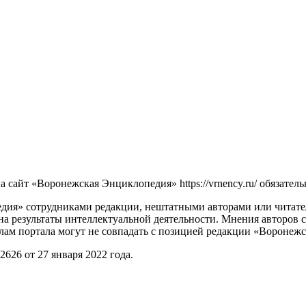
сайт «Воронежская Энциклопедия» https://vrnency.ru/ обязатель
ия» сотрудниками редакции, нештатными авторами или читателя
на результаты интеллектуальной деятельности. Мнения авторов 
лам портала могут не совпадать с позицией редакции «Воронеж
26 от 27 января 2022 года.