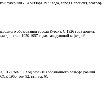
й губернии - 14 октября 1977 года, город Воронеж), географ,
народного образования города Курска. С 1926 года доцент,
ода доцент, в 1950-1957 годах заведующий кафедрой
 1950, том 5), Ход развития эрозионного рельефа равнин
СР, 1960, том 92, выпуск 6).